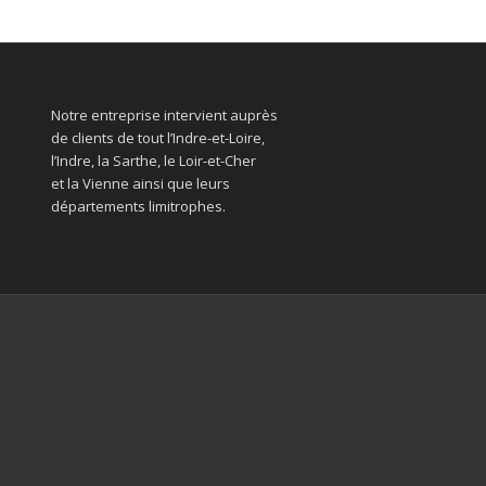
Notre entreprise intervient auprès
de clients de tout l’Indre-et-Loire,
l’Indre, la Sarthe, le Loir-et-Cher
et la Vienne ainsi que leurs
départements limitrophes.